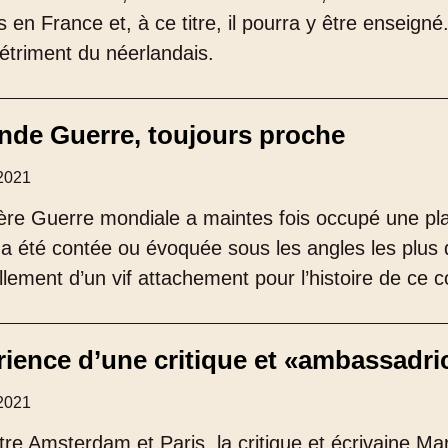
s en France et, à ce titre, il pourra y être enseign
détriment du néerlandais.
nde Guerre, toujours proche
2021
re Guerre mondiale a maintes fois occupé une pl
a été contée ou évoquée sous les angles les plus div
ement d’un vif attachement pour l’histoire de ce conf
ience d’une critique et «ambassadrice
2021
tre Amsterdam et Paris, la critique et écrivaine Ma