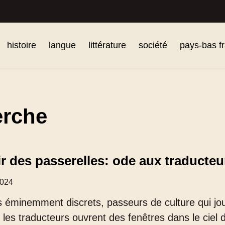
histoire
langue
littérature
société
pays-bas f
erche
ir des passerelles: ode aux traducteur
2024
 éminemment discrets, passeurs de culture qui jouen
, les traducteurs ouvrent des fenêtres dans le ciel 