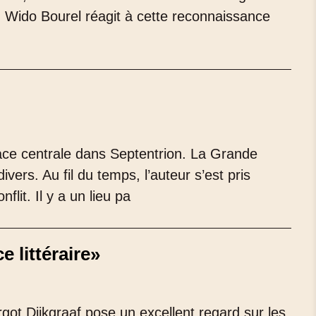
é. Wido Bourel réagit à cette reconnaissance
ace centrale dans Septentrion. La Grande
ers. Au fil du temps, l’auteur s’est pris
lit. Il y a un lieu pa
 littéraire»
rgot Dijkgraaf pose un excellent regard sur les