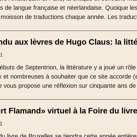
res de langue française et néerlandaise. Quoique les
 moisson de traductions chaque année. Les traduc
du aux lèvres de Hugo Claus: la litt
21
ébuts de Septentrion, la littérature y a joué un rôl
et nombreuses à souhaiter que ce site accorde (enco
je vous propose une réflexion sur cinquante ans de l
rt Flamand» virtuel à la Foire du livr
21
du livre de Bruxelles se tiendra cette année entièr