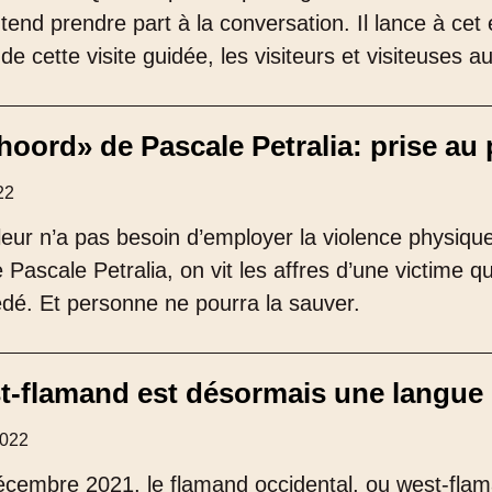
end prendre part à la conversation. Il lance à cet 
e cette visite guidée, les visiteurs et visiteuses au
oord» de Pascale Petralia: prise au 
22
eur n’a pas besoin d’employer la violence physiqu
e Pascale Petralia, on vit les affres d’une victime q
dé. Et personne ne pourra la sauver.
t-flamand est désormais une langue 
2022
écembre 2021, le flamand occidental, ou west-fla