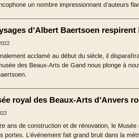
ancophone un nombre impressionnant d'auteurs fla
ysages d’Albert Baertsoen respirent 
2022
onalement acclamé au début du siècle, il disparaît
 musée des Beaux-Arts de Gand nous plonge à nou
Baertsoen.
ée royal des Beaux-Arts d’Anvers r
022
e ans de construction et de rénovation, le Musé
s portes. L’événement fait grand bruit dans la métr