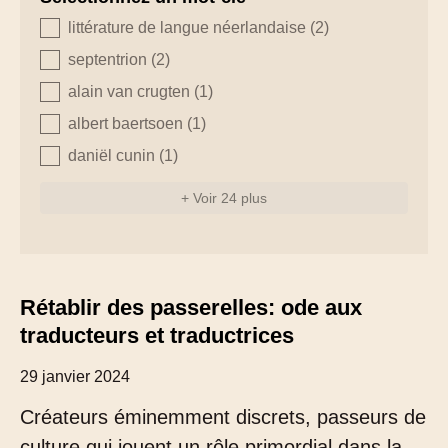
zoeken - tags
littérature de langue néerlandaise
(2)
septentrion
(2)
alain van crugten
(1)
albert baertsoen
(1)
daniël cunin
(1)
+ Voir 24 plus
Rétablir des passerelles: ode aux
traducteurs et traductrices
29 janvier 2024
Créateurs éminemment discrets, passeurs de
culture qui jouent un rôle primordial dans la