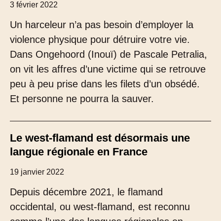
3 février 2022
Un harceleur n’a pas besoin d’employer la
violence physique pour détruire votre vie.
Dans Ongehoord (Inouï) de Pascale Petralia,
on vit les affres d’une victime qui se retrouve
peu à peu prise dans les filets d’un obsédé.
Et personne ne pourra la sauver.
Le west-flamand est désormais une
langue régionale en France
19 janvier 2022
Depuis décembre 2021, le flamand
occidental, ou west-flamand, est reconnu