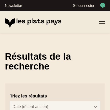
Newsletter
Se connecter
0
Résultats de la
recherche
Triez les résultats
zoeken - sorteer
trier le contenu